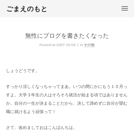
ごまえのもと
無性にブログを書きたくなった
Posted on
2007-10-04
| In
その他
しょうどうです。
すっかり涼しくなっちゃってまあ。いつの間にかにもう１０月っ
すよ。大学３年生の人はそろそろ就活が始まる頃ではありません
か。自分の一生が決まることだから、決して諦めずに自分が望む
職に就けるよう頑張って！
さて、改めましておはこんばんちは。