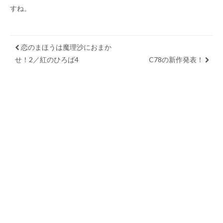
すね。
恋のまほうは魔理沙におまか
せ！2／紅のひろば4
C78の新作発表！