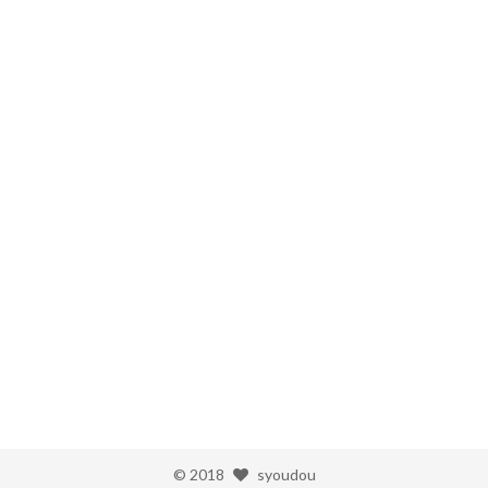
©
2018
syoudou