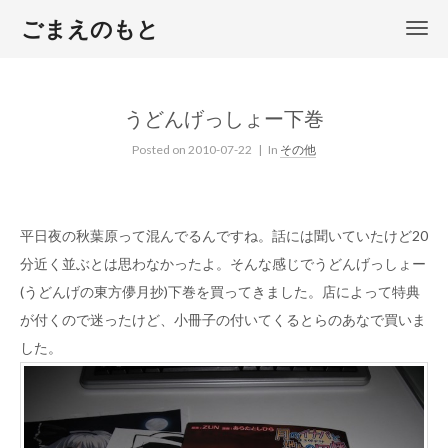
ごまえのもと
うどんげっしょー下巻
Posted on
2010-07-22
| In
その他
平日夜の秋葉原って混んでるんですね。話には聞いていたけど20
分近く並ぶとは思わなかったよ。そんな感じでうどんげっしょー
(うどんげの東方儚月抄)下巻を買ってきました。店によって特典
が付くので迷ったけど、小冊子の付いてくるとらのあなで買いま
した。