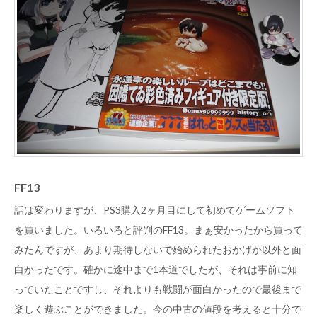
FF13
話は変わりますが、PS3購入2ヶ月目にして初めてゲームソフト
を買いました。いろいろと評判のFF13。まぁ安かったから買って
みたんですが、あまり期待しないで始められたおかげか以外と面
白かったです。確かに途中まで1本道でしたが、それは事前に知
っていたことですし、それよりも戦闘が面白かったので最後まで
楽しく遊ぶことができました。今の中古の値段を考えると十分で